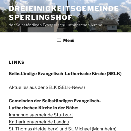
Zum
DREIEINIGKEITSGEMEINDE
Inhalt
SPERLINGSHOF
springen
der Selbständigen Evangelisch-Lutherischen Kirche
Menü
LINKS
Selbständige Evangelisch-Lutherische Kirche (SELK)
Aktuelles aus der SELK (SELK-News)
Gemeinden der Selbständigen Evangelisch-
Lutherischen Kirche in der Nähe:
Immanuelsgemeinde Stuttgart
Katharinengemeinde Landau
St. Thomas (Heidelberg) und St. Michael (Mannheim)