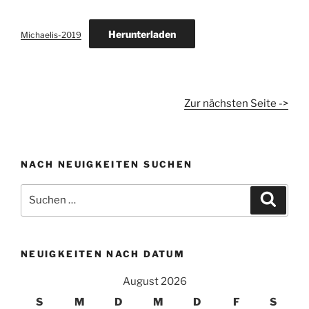
Herunterladen
Michaelis-2019
Zur nächsten Seite ->
NACH NEUIGKEITEN SUCHEN
Suchen
Suche
nach:
NEUIGKEITEN NACH DATUM
August 2026
S
M
D
M
D
F
S