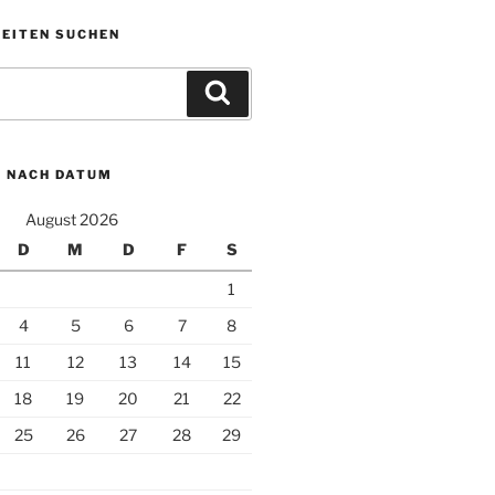
KEITEN SUCHEN
Suchen
N NACH DATUM
August 2026
D
M
D
F
S
1
4
5
6
7
8
11
12
13
14
15
18
19
20
21
22
25
26
27
28
29