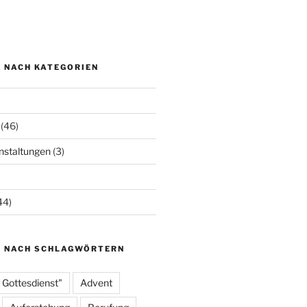
N NACH KATEGORIEN
(46)
staltungen
(3)
44)
N NACH SCHLAGWÖRTERN
 Gottesdienst"
Advent