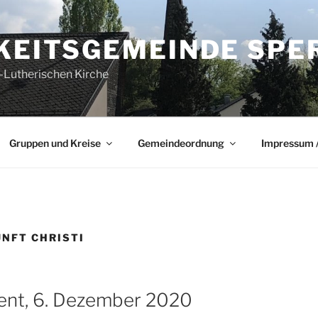
GKEITSGEMEINDE SPE
-Lutherischen Kirche
Gruppen und Kreise
Gemeindeordnung
Impressum /
NFT CHRISTI
vent, 6. Dezember 2020