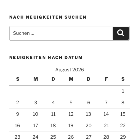
NACH NEUIGKEITEN SUCHEN
Suchen
Suche
nach:
NEUIGKEITEN NACH DATUM
August 2026
S
M
D
M
D
F
S
1
2
3
4
5
6
7
8
9
10
11
12
13
14
15
16
17
18
19
20
21
22
23
24
25
26
27
28
29