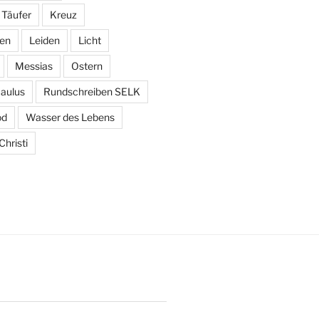
 Täufer
Kreuz
den
Leiden
Licht
Messias
Ostern
aulus
Rundschreiben SELK
od
Wasser des Lebens
hristi