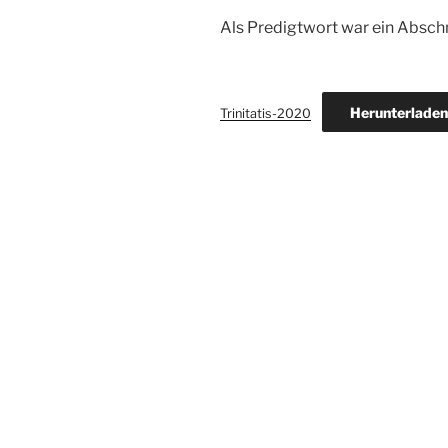
Als Predigtwort war ein Abschn
Herunterladen
Trinitatis-2020