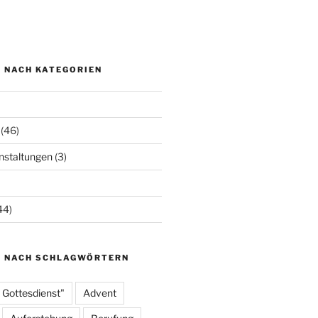
N NACH KATEGORIEN
(46)
staltungen
(3)
44)
N NACH SCHLAGWÖRTERN
 Gottesdienst"
Advent