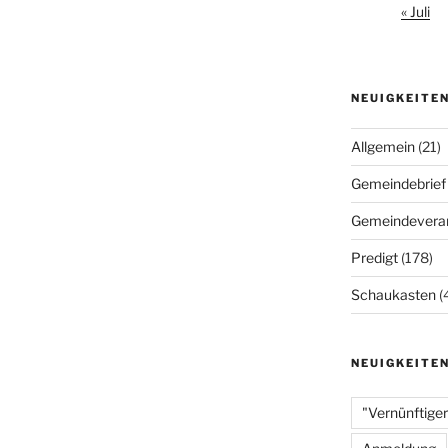
« Juli
NEUIGKEITE
Allgemein
(21)
Gemeindebrief
Gemeindeveran
Predigt
(178)
Schaukasten
(
NEUIGKEITE
"Vernünftiger