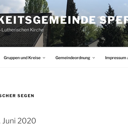
GKEITSGEMEINDE SPE
-Lutherischen Kirche
Gruppen und Kreise
Gemeindeordnung
Impressum /
SCHER SEGEN
7. Juni 2020