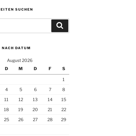
KEITEN SUCHEN
Suchen
N NACH DATUM
August 2026
D
M
D
F
S
1
4
5
6
7
8
11
12
13
14
15
18
19
20
21
22
25
26
27
28
29