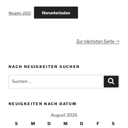
Herunterladen
Neujahr-2022
Zur nächsten Seite ->
NACH NEUIGKEITEN SUCHEN
Suchen
Suche
nach:
NEUIGKEITEN NACH DATUM
August 2026
S
M
D
M
D
F
S