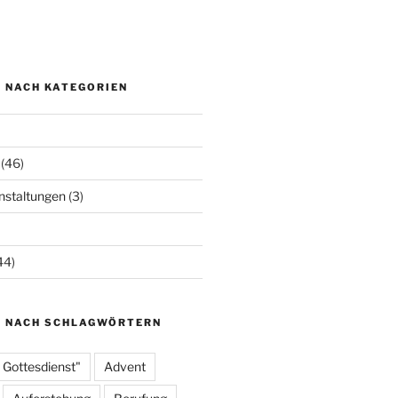
N NACH KATEGORIEN
(46)
staltungen
(3)
44)
N NACH SCHLAGWÖRTERN
 Gottesdienst"
Advent