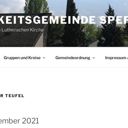
GKEITSGEMEINDE SPE
-Lutherischen Kirche
Gruppen und Kreise
Gemeindeordnung
Impressum /
ÜR TEUFEL
tember 2021