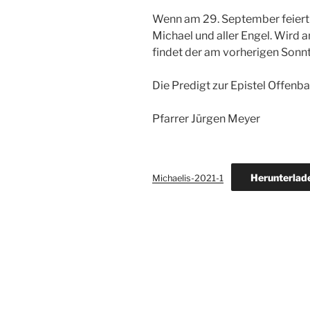
Wenn am 29. September feiert 
Michael und aller Engel. Wird a
findet der am vorherigen Sonnt
Die Predigt zur Epistel Offenba
Pfarrer Jürgen Meyer
Herunterlad
Michaelis-2021-1