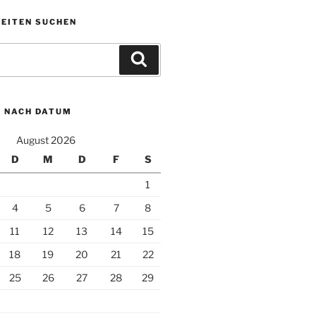
KEITEN SUCHEN
Suchen
N NACH DATUM
August 2026
D
M
D
F
S
1
4
5
6
7
8
11
12
13
14
15
18
19
20
21
22
25
26
27
28
29