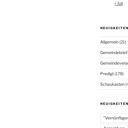
« Juli
NEUIGKEITE
Allgemein
(21)
Gemeindebrief
Gemeindeveran
Predigt
(178)
Schaukasten
(
NEUIGKEITE
"Vernünftiger