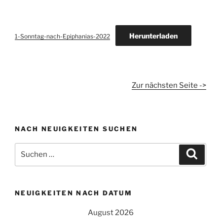
Herunterladen
1-Sonntag-nach-Epiphanias-2022
Zur nächsten Seite ->
NACH NEUIGKEITEN SUCHEN
Suchen
Suche
nach:
NEUIGKEITEN NACH DATUM
August 2026