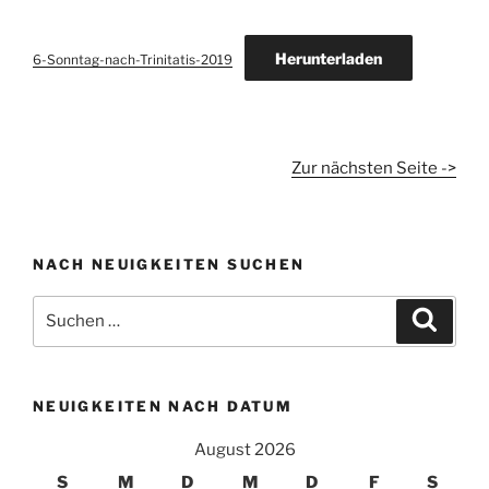
Herunterladen
6-Sonntag-nach-Trinitatis-2019
Zur nächsten Seite ->
NACH NEUIGKEITEN SUCHEN
Suchen
Suche
nach:
NEUIGKEITEN NACH DATUM
August 2026
S
M
D
M
D
F
S