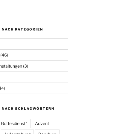
N NACH KATEGORIEN
(46)
staltungen
(3)
44)
N NACH SCHLAGWÖRTERN
 Gottesdienst"
Advent