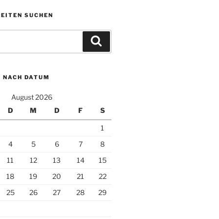
KEITEN SUCHEN
Suchen
N NACH DATUM
August 2026
D
M
D
F
S
1
4
5
6
7
8
11
12
13
14
15
18
19
20
21
22
25
26
27
28
29