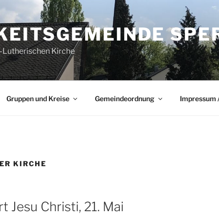
GKEITSGEMEINDE SPE
-Lutherischen Kirche
Gruppen und Kreise
Gemeindeordnung
Impressum /
DER KIRCHE
 Jesu Christi, 21. Mai