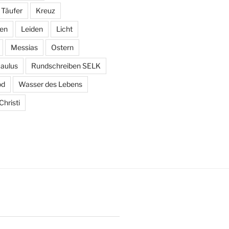
 Täufer
Kreuz
den
Leiden
Licht
Messias
Ostern
aulus
Rundschreiben SELK
od
Wasser des Lebens
hristi