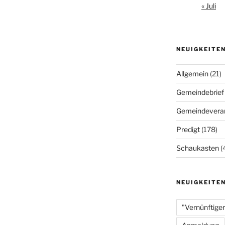
« Juli
NEUIGKEITE
Allgemein
(21)
Gemeindebrief
Gemeindeveran
Predigt
(178)
Schaukasten
(
NEUIGKEITE
"Vernünftiger