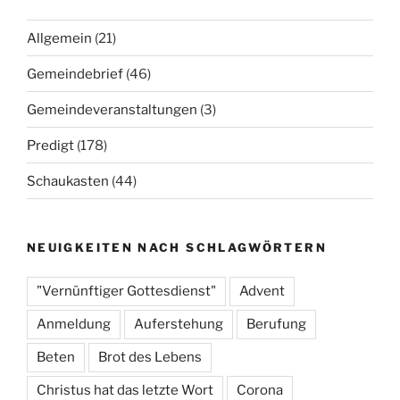
Allgemein
(21)
Gemeindebrief
(46)
Gemeindeveranstaltungen
(3)
Predigt
(178)
Schaukasten
(44)
NEUIGKEITEN NACH SCHLAGWÖRTERN
"Vernünftiger Gottesdienst"
Advent
Anmeldung
Auferstehung
Berufung
Beten
Brot des Lebens
Christus hat das letzte Wort
Corona