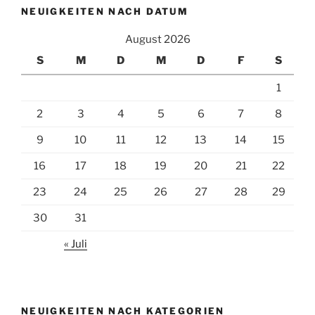
NEUIGKEITEN NACH DATUM
August 2026
S
M
D
M
D
F
S
1
2
3
4
5
6
7
8
9
10
11
12
13
14
15
16
17
18
19
20
21
22
23
24
25
26
27
28
29
30
31
« Juli
NEUIGKEITEN NACH KATEGORIEN