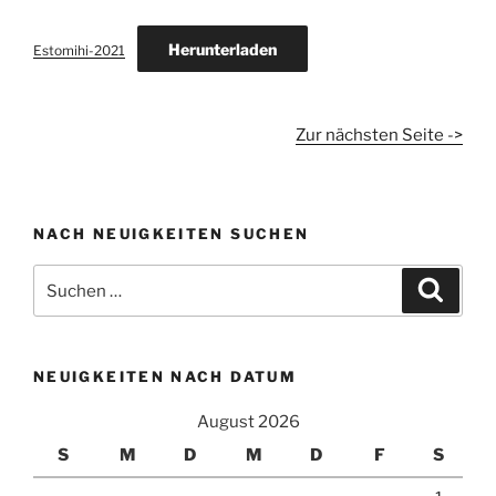
Herunterladen
Estomihi-2021
Zur nächsten Seite ->
NACH NEUIGKEITEN SUCHEN
Suchen
Suche
nach:
NEUIGKEITEN NACH DATUM
August 2026
S
M
D
M
D
F
S