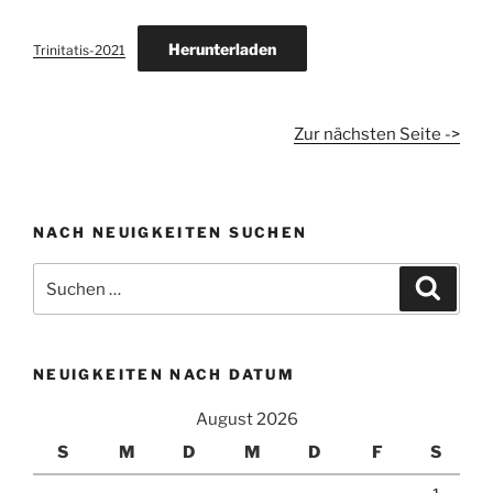
Herunterladen
Trinitatis-2021
Zur nächsten Seite ->
NACH NEUIGKEITEN SUCHEN
Suchen
Suche
nach:
NEUIGKEITEN NACH DATUM
August 2026
S
M
D
M
D
F
S