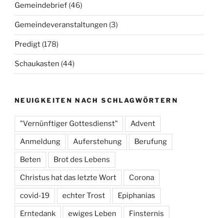
Gemeindebrief
(46)
Gemeindeveranstaltungen
(3)
Predigt
(178)
Schaukasten
(44)
NEUIGKEITEN NACH SCHLAGWÖRTERN
"Vernünftiger Gottesdienst"
Advent
Anmeldung
Auferstehung
Berufung
Beten
Brot des Lebens
Christus hat das letzte Wort
Corona
covid-19
echter Trost
Epiphanias
Erntedank
ewiges Leben
Finsternis