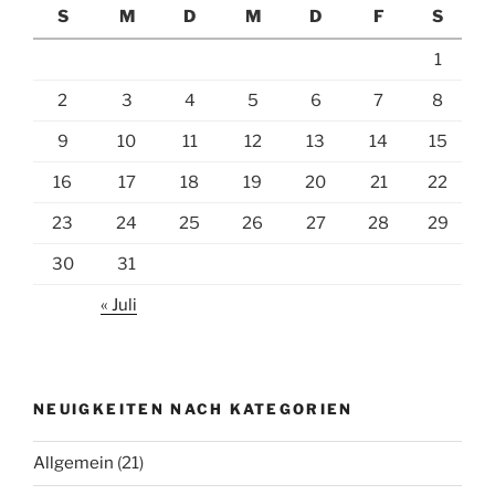
S
M
D
M
D
F
S
1
2
3
4
5
6
7
8
9
10
11
12
13
14
15
16
17
18
19
20
21
22
23
24
25
26
27
28
29
30
31
« Juli
NEUIGKEITEN NACH KATEGORIEN
Allgemein
(21)