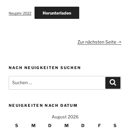
Herunterladen
Neujahr-2022
Zur nächsten Seite ->
NACH NEUIGKEITEN SUCHEN
Suchen
Suche
nach:
NEUIGKEITEN NACH DATUM
August 2026
S
M
D
M
D
F
S