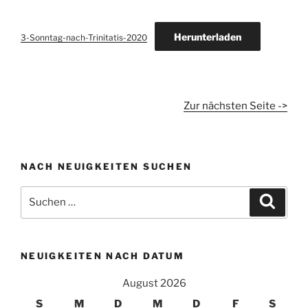
Herunterladen
3-Sonntag-nach-Trinitatis-2020
Zur nächsten Seite ->
NACH NEUIGKEITEN SUCHEN
Suchen
Suche
nach:
NEUIGKEITEN NACH DATUM
August 2026
S
M
D
M
D
F
S