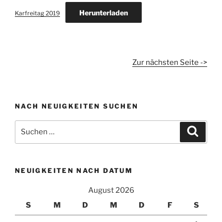
Herunterladen
Karfreitag 2019
Zur nächsten Seite ->
NACH NEUIGKEITEN SUCHEN
Suchen
Suche
nach:
NEUIGKEITEN NACH DATUM
August 2026
S
M
D
M
D
F
S