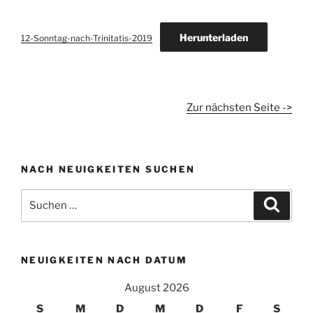
Herunterladen
12-Sonntag-nach-Trinitatis-2019
Zur nächsten Seite ->
NACH NEUIGKEITEN SUCHEN
Suchen
Suche
nach:
NEUIGKEITEN NACH DATUM
August 2026
S
M
D
M
D
F
S