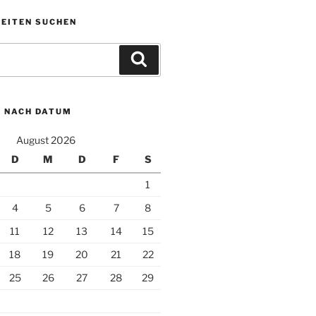
KEITEN SUCHEN
Suchen
N NACH DATUM
August 2026
D
M
D
F
S
1
4
5
6
7
8
11
12
13
14
15
18
19
20
21
22
25
26
27
28
29