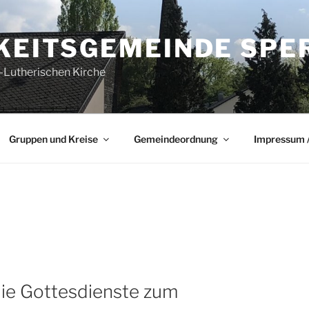
GKEITSGEMEINDE SPE
-Lutherischen Kirche
Gruppen und Kreise
Gemeindeordnung
Impressum /
ie Gottesdienste zum