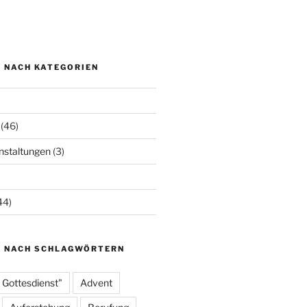
N NACH KATEGORIEN
(46)
staltungen
(3)
44)
N NACH SCHLAGWÖRTERN
 Gottesdienst"
Advent