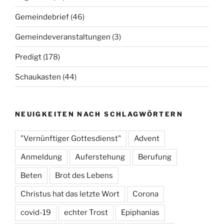
Gemeindebrief
(46)
Gemeindeveranstaltungen
(3)
Predigt
(178)
Schaukasten
(44)
NEUIGKEITEN NACH SCHLAGWÖRTERN
"Vernünftiger Gottesdienst"
Advent
Anmeldung
Auferstehung
Berufung
Beten
Brot des Lebens
Christus hat das letzte Wort
Corona
covid-19
echter Trost
Epiphanias