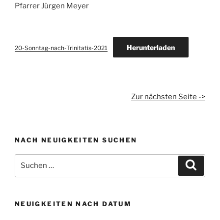
Pfarrer Jürgen Meyer
Herunterladen
20-Sonntag-nach-Trinitatis-2021
Zur nächsten Seite ->
NACH NEUIGKEITEN SUCHEN
Suchen
Suche
nach:
NEUIGKEITEN NACH DATUM