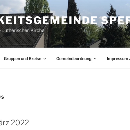
GKEITSGEMEINDE SPE
-Lutherischen Kirche
Gruppen und Kreise
Gemeindeordnung
Impressum /
US
ärz 2022