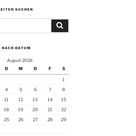
KEITEN SUCHEN
Suchen
N NACH DATUM
August 2026
D
M
D
F
S
1
4
5
6
7
8
11
12
13
14
15
18
19
20
21
22
25
26
27
28
29