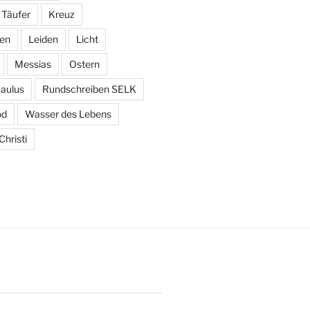
 Täufer
Kreuz
den
Leiden
Licht
Messias
Ostern
aulus
Rundschreiben SELK
od
Wasser des Lebens
hristi