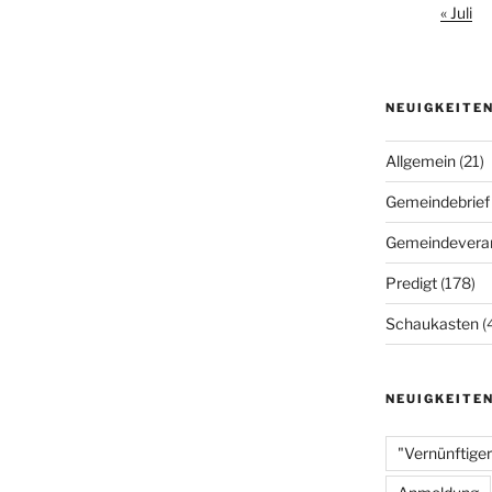
« Juli
NEUIGKEITE
Allgemein
(21)
Gemeindebrief
Gemeindeveran
Predigt
(178)
Schaukasten
(
NEUIGKEITE
"Vernünftiger