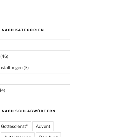
N NACH KATEGORIEN
(46)
staltungen
(3)
44)
N NACH SCHLAGWÖRTERN
 Gottesdienst"
Advent