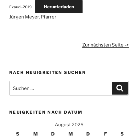
Herunterladen
Exaudi-2019
Jürgen Meyer, Pfarrer
Zur nächsten Seite ->
NACH NEUIGKEITEN SUCHEN
Suchen
Suche
nach:
NEUIGKEITEN NACH DATUM
August 2026
S
M
D
M
D
F
S