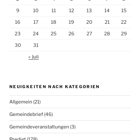
9
10
11
12
13
14
15
16
17
18
19
20
21
22
23
24
25
26
27
28
29
30
31
« Juli
NEUIGKEITEN NACH KATEGORIEN
Allgemein
(21)
Gemeindebrief
(46)
Gemeindeveranstaltungen
(3)
Predigt
(178)