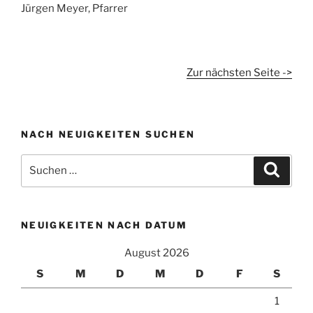
Jürgen Meyer, Pfarrer
Zur nächsten Seite ->
NACH NEUIGKEITEN SUCHEN
Suchen
Suche
nach:
NEUIGKEITEN NACH DATUM
August 2026
S
M
D
M
D
F
S
1