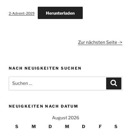
Herunterladen
2-Advent-2019
Zur nächsten Seite ->
NACH NEUIGKEITEN SUCHEN
Suchen
Suche
nach:
NEUIGKEITEN NACH DATUM
August 2026
S
M
D
M
D
F
S