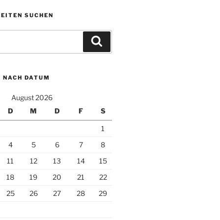
KEITEN SUCHEN
Suchen
N NACH DATUM
August 2026
D
M
D
F
S
1
4
5
6
7
8
11
12
13
14
15
18
19
20
21
22
25
26
27
28
29