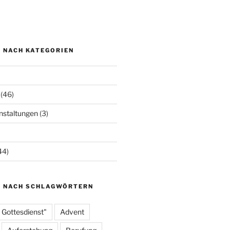
N NACH KATEGORIEN
(46)
staltungen
(3)
44)
N NACH SCHLAGWÖRTERN
 Gottesdienst"
Advent