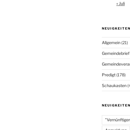
« Juli
NEUIGKEITE
Allgemein
(21)
Gemeindebrief
Gemeindeveran
Predigt
(178)
Schaukasten
(
NEUIGKEITE
"Vernünftiger