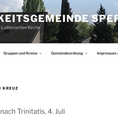
GKEITSGEMEINDE SPE
-Lutherischen Kirche
Gruppen und Kreise
Gemeindeordnung
Impressum /
M KREUZ
ach Trinitatis, 4. Juli