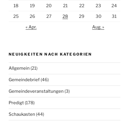
18
19
20
21
22
23
24
25
26
27
28
29
30
31
« Apr.
Aug. »
NEUIGKEITEN NACH KATEGORIEN
Allgemein
(21)
Gemeindebrief
(46)
Gemeindeveranstaltungen
(3)
Predigt
(178)
Schaukasten
(44)