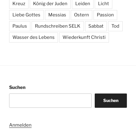
Kreuz
König der Juden
Leiden
Licht
Liebe Gottes
Messias
Ostern
Passion
Paulus
Rundschreiben SELK
Sabbat
Tod
Wasser des Lebens
Wiederkunft Christi
Suchen
Suchen
Anmelden