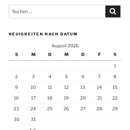
Suchen
Suche
nach:
NEUIGKEITEN NACH DATUM
August 2026
S
M
D
M
D
F
S
1
2
3
4
5
6
7
8
9
10
11
12
13
14
15
16
17
18
19
20
21
22
23
24
25
26
27
28
29
30
31