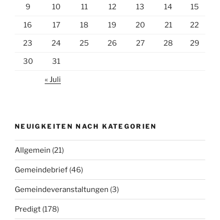
9
10
11
12
13
14
15
16
17
18
19
20
21
22
23
24
25
26
27
28
29
30
31
« Juli
NEUIGKEITEN NACH KATEGORIEN
Allgemein
(21)
Gemeindebrief
(46)
Gemeindeveranstaltungen
(3)
Predigt
(178)