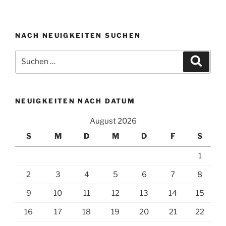
NACH NEUIGKEITEN SUCHEN
Suchen
Suche
nach:
NEUIGKEITEN NACH DATUM
August 2026
S
M
D
M
D
F
S
1
2
3
4
5
6
7
8
9
10
11
12
13
14
15
16
17
18
19
20
21
22