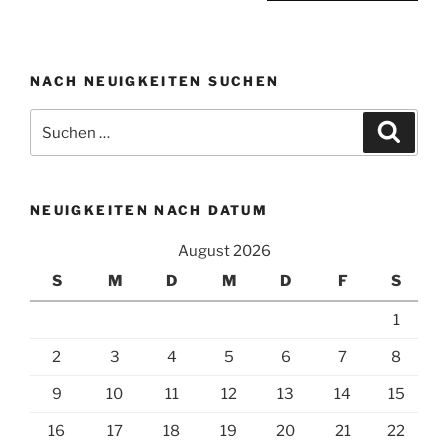
NACH NEUIGKEITEN SUCHEN
Suchen
Suche
nach:
NEUIGKEITEN NACH DATUM
August 2026
S
M
D
M
D
F
S
1
2
3
4
5
6
7
8
9
10
11
12
13
14
15
16
17
18
19
20
21
22