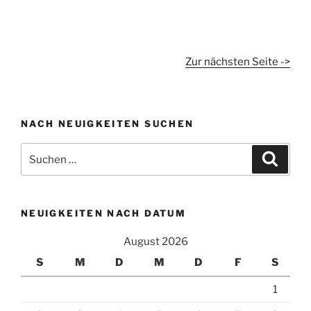
Zur nächsten Seite ->
NACH NEUIGKEITEN SUCHEN
Suchen
Suche
nach:
NEUIGKEITEN NACH DATUM
August 2026
S
M
D
M
D
F
S
1