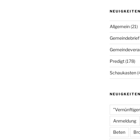
NEUIGKEITE
Allgemein
(21)
Gemeindebrief
Gemeindeveran
Predigt
(178)
Schaukasten
(
NEUIGKEITE
"Vernünftiger
Anmeldung
Beten
Bro