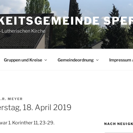
GKEITSGEMEINDE SPE
-Lutherischen Kirche
Gruppen und Kreise
Gemeindeordnung
Impressum /
I.R. MEYER
stag, 18. April 2019
ar 1. Korinther 11, 23-29.
NACH NEUIG