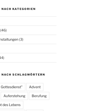
N NACH KATEGORIEN
(46)
staltungen
(3)
44)
N NACH SCHLAGWÖRTERN
 Gottesdienst"
Advent
Auferstehung
Berufung
t des Lebens