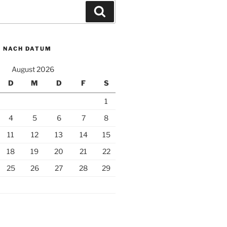
Suchen
N NACH DATUM
August 2026
D
M
D
F
S
1
4
5
6
7
8
11
12
13
14
15
18
19
20
21
22
25
26
27
28
29