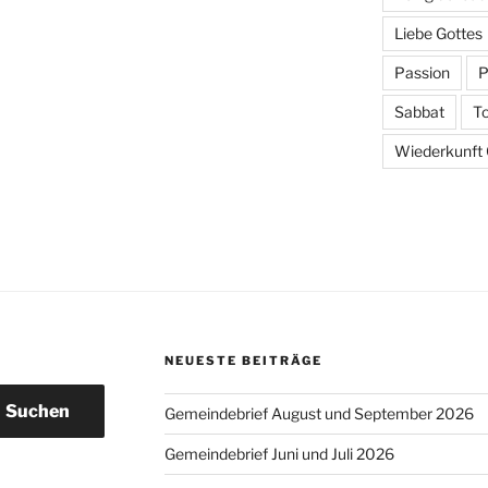
Liebe Gottes
Passion
P
Sabbat
T
Wiederkunft C
NEUESTE BEITRÄGE
Suchen
Gemeindebrief August und September 2026
Gemeindebrief Juni und Juli 2026