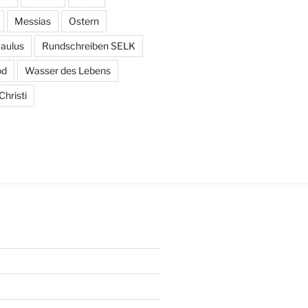
Messias
Ostern
aulus
Rundschreiben SELK
od
Wasser des Lebens
hristi