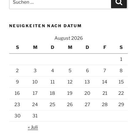
Suche
nach:
NEUIGKEITEN NACH DATUM
August 2026
S
M
D
M
D
F
S
1
2
3
4
5
6
7
8
9
10
11
12
13
14
15
16
17
18
19
20
21
22
23
24
25
26
27
28
29
30
31
« Juli