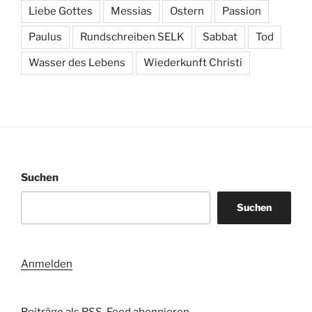
Liebe Gottes
Messias
Ostern
Passion
Paulus
Rundschreiben SELK
Sabbat
Tod
Wasser des Lebens
Wiederkunft Christi
Suchen
Suchen
Anmelden
Beiträge als RSS-Feed abonnieren