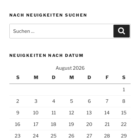
NACH NEUIGKEITEN SUCHEN
Suchen
Suche
nach:
NEUIGKEITEN NACH DATUM
August 2026
S
M
D
M
D
F
S
1
2
3
4
5
6
7
8
9
10
11
12
13
14
15
16
17
18
19
20
21
22
23
24
25
26
27
28
29