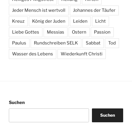
Jeder Mensch ist wertvoll
Johannes der Täufer
Kreuz
König der Juden
Leiden
Licht
Liebe Gottes
Messias
Ostern
Passion
Paulus
Rundschreiben SELK
Sabbat
Tod
Wasser des Lebens
Wiederkunft Christi
Suchen
Suchen